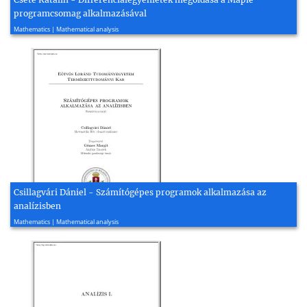
programcsomag alkalmazásával
2010, 43 page(s)
Mathematics | Mathematical analysis
Csillagvári Dániel - Számítógépes programok alkalmazása az
analízisben
2012, 28 page(s)
Mathematics | Mathematical analysis