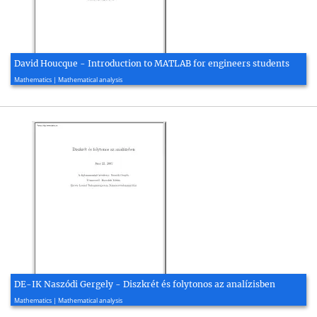
David Houcque - Introduction to MATLAB for engineers students
2005, 74 page(s)
Mathematics | Mathematical analysis
DE-IK Naszódi Gergely - Diszkrét és folytonos az analízisben
2005, 46 page(s)
Mathematics | Mathematical analysis