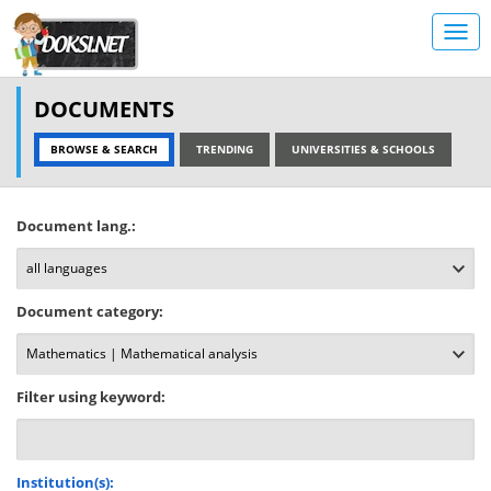
DOCUMENTS
BROWSE & SEARCH
TRENDING
UNIVERSITIES & SCHOOLS
Document lang.:
Document category:
Filter using keyword:
Institution(s):