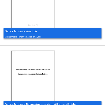
Dancs István - Analízis
2001, 249 page(s)
Mathematics | Mathematical analysis
Dancs István - Bevezetés a matematikai analízisbe