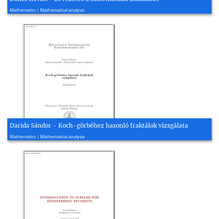
1996, 310 page(s)
Mathematics | Mathematical analysis
Darida Sándor - Koch-görbéhez hasonló fraktálok vizsgálata
2009, 42 page(s)
Mathematics | Mathematical analysis