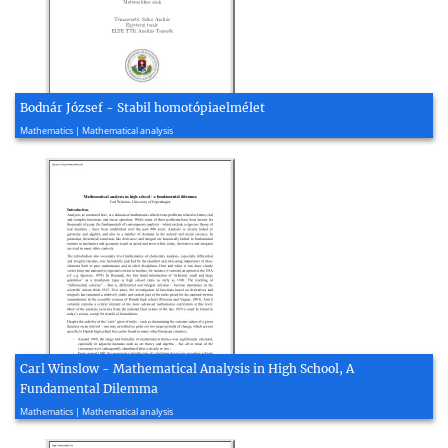
Bodnár József - Stabil homotópiaelmélet
2010, 52 page(s)
Mathematics | Mathematical analysis
Carl Winslow - Mathematical Analysis in High School, A
Fundamental Dilemma
2013, 14 page(s)
Mathematics | Mathematical analysis