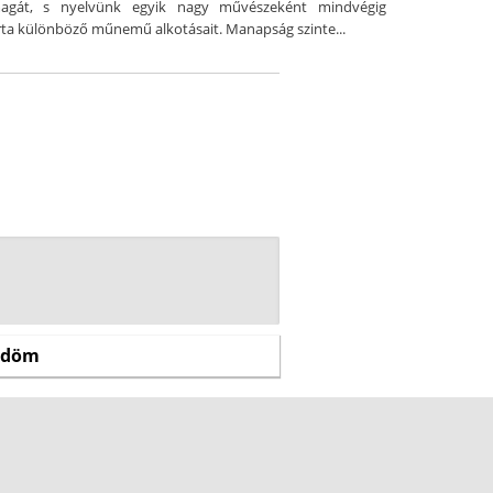
magát, s nyelvünk egyik nagy művészeként mindvégig
rta különböző műnemű alkotásait. Manapság szinte...