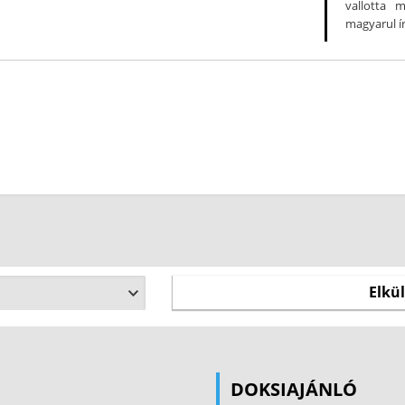
vallotta 
magyarul í
DOKSIAJÁNLÓ