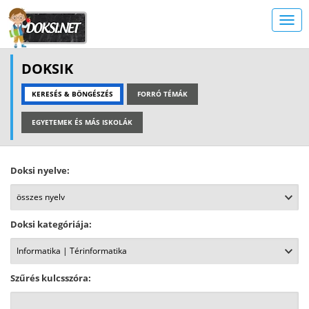
DOKSIK
KERESÉS & BÖNGÉSZÉS
FORRÓ TÉMÁK
EGYETEMEK ÉS MÁS ISKOLÁK
Doksi nyelve:
Doksi kategóriája:
Szűrés kulcsszóra: