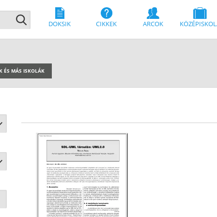
DOKSIK
CIKKEK
ARCOK
KÖZÉPISKOL
K ÉS MÁS ISKOLÁK