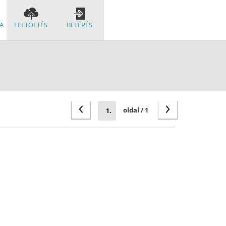
A
FELTÖLTÉS
BELÉPÉS
‹
›
oldal / 1