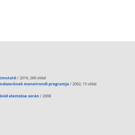
útmutató
/ 2016, 260 oldal
rendszerének menetrendi programja
/ 2002, 15 oldal
rövid elemzése során
/ 2008