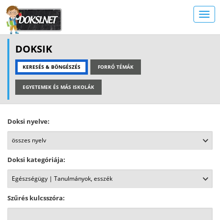
DOKSIK
KERESÉS & BÖNGÉSZÉS
FORRÓ TÉMÁK
EGYETEMEK ÉS MÁS ISKOLÁK
Doksi nyelve:
Doksi kategóriája:
Szűrés kulcsszóra: