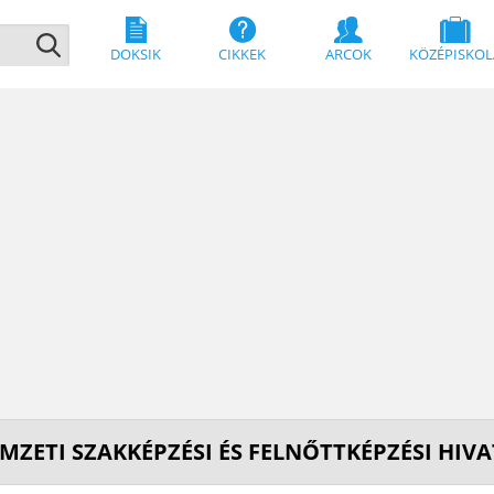
DOKSIK
CIKKEK
ARCOK
KÖZÉPISKOL
MZETI SZAKKÉPZÉSI ÉS FELNŐTTKÉPZÉSI HIV