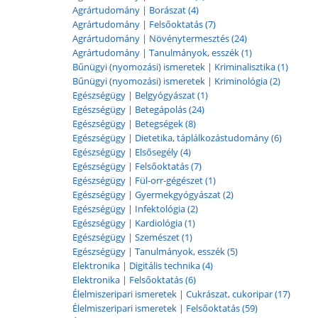
Agrártudomány | Borászat (4)
Agrártudomány | Felsőoktatás (7)
Agrártudomány | Növénytermesztés (24)
Agrártudomány | Tanulmányok, esszék (1)
Bűnügyi (nyomozási) ismeretek | Kriminalisztika (1)
Bűnügyi (nyomozási) ismeretek | Kriminológia (2)
Egészségügy | Belgyógyászat (1)
Egészségügy | Betegápolás (24)
Egészségügy | Betegségek (8)
Egészségügy | Dietetika, táplálkozástudomány (6)
Egészségügy | Elsősegély (4)
Egészségügy | Felsőoktatás (7)
Egészségügy | Fül-orr-gégészet (1)
Egészségügy | Gyermekgyógyászat (2)
Egészségügy | Infektológia (2)
Egészségügy | Kardiológia (1)
Egészségügy | Szemészet (1)
Egészségügy | Tanulmányok, esszék (5)
Elektronika | Digitális technika (4)
Elektronika | Felsőoktatás (6)
Élelmiszeripari ismeretek | Cukrászat, cukoripar (17)
Élelmiszeripari ismeretek | Felsőoktatás (59)