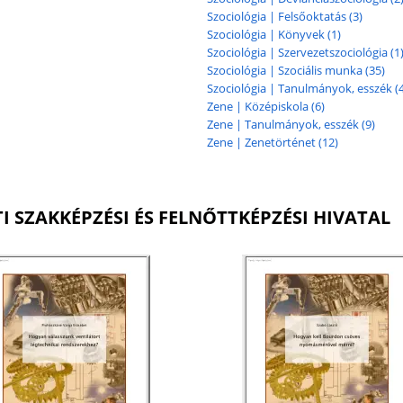
Szociológia | Felsőoktatás (3)
Szociológia | Könyvek (1)
Szociológia | Szervezetszociológia (1
Szociológia | Szociális munka (35)
Szociológia | Tanulmányok, esszék (4
Zene | Középiskola (6)
Zene | Tanulmányok, esszék (9)
Zene | Zenetörténet (12)
TI SZAKKÉPZÉSI ÉS FELNŐTTKÉPZÉSI HIVATAL