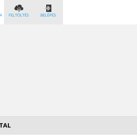
A
FELTÖLTÉS
BELÉPÉS
ATAL