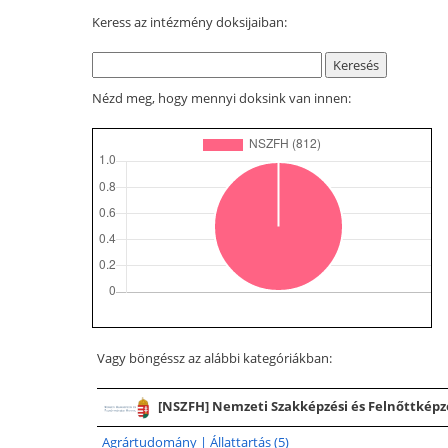
Keress az intézmény doksijaiban:
Nézd meg, hogy mennyi doksink van innen:
Vagy böngéssz az alábbi kategóriákban:
[NSZFH] Nemzeti Szakképzési és Felnőttképzés
Agrártudomány | Állattartás (5)