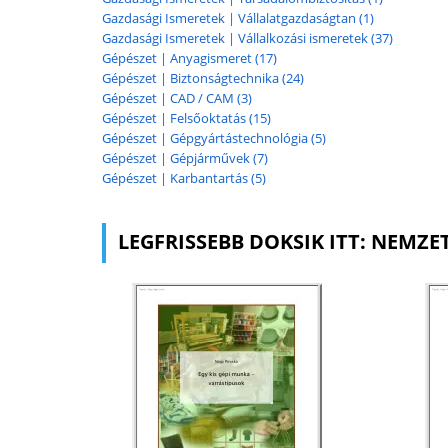
Gazdasági Ismeretek | Vállalatgazdaságtan (1)
Gazdasági Ismeretek | Vállalkozási ismeretek (37)
Gépészet | Anyagismeret (17)
Gépészet | Biztonságtechnika (24)
Gépészet | CAD / CAM (3)
Gépészet | Felsőoktatás (15)
Gépészet | Gépgyártástechnológia (5)
Gépészet | Gépjárművek (7)
Gépészet | Karbantartás (5)
LEGFRISSEBB DOKSIK ITT: NEMZE