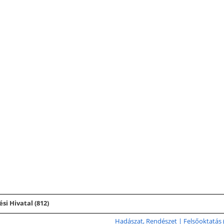
i Hivatal (812)
Hadászat, Rendészet | Felsőoktatás 