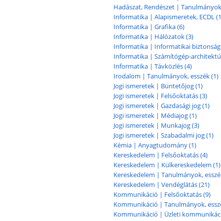
Hadászat, Rendészet | Tanulmányok,
Informatika | Alapismeretek, ECDL (1
Informatika | Grafika (6)
Informatika | Hálózatok (3)
Informatika | Informatikai biztonság 
Informatika | Számítógép-architektú
Informatika | Távközlés (4)
Irodalom | Tanulmányok, esszék (1)
Jogi ismeretek | Büntetőjog (1)
Jogi ismeretek | Felsőoktatás (3)
Jogi ismeretek | Gazdasági jog (1)
Jogi ismeretek | Médiajog (1)
Jogi ismeretek | Munkajog (3)
Jogi ismeretek | Szabadalmi jog (1)
Kémia | Anyagtudomány (1)
Kereskedelem | Felsőoktatás (4)
Kereskedelem | Külkereskedelem (1)
Kereskedelem | Tanulmányok, esszék
Kereskedelem | Vendéglátás (21)
Kommunikáció | Felsőoktatás (9)
Kommunikáció | Tanulmányok, esszé
Kommunikáció | Üzleti kommunikáci