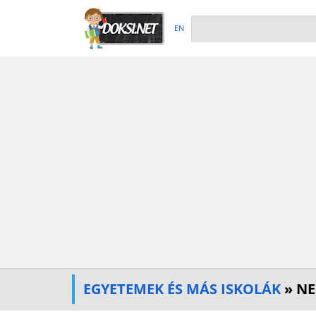
EN
EGYETEMEK ÉS MÁS ISKOLÁK
» NE