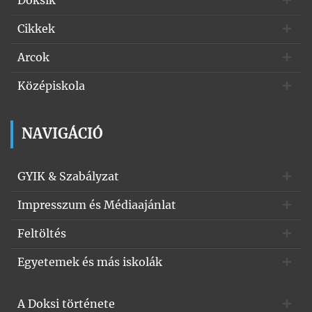
Doksik
Cikkek
Arcok
Középiskola
NAVIGÁCIÓ
GYIK & Szabályzat
Impresszum és Médiaajánlat
Feltöltés
Egyetemek és más iskolák
A Doksi története