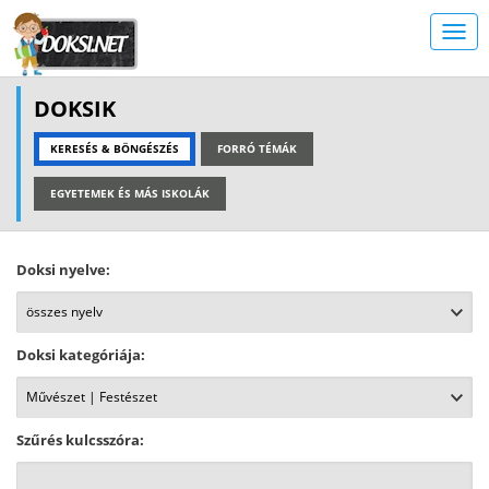
DOKSIK
KERESÉS & BÖNGÉSZÉS
FORRÓ TÉMÁK
EGYETEMEK ÉS MÁS ISKOLÁK
Doksi nyelve:
Doksi kategóriája:
Szűrés kulcsszóra: