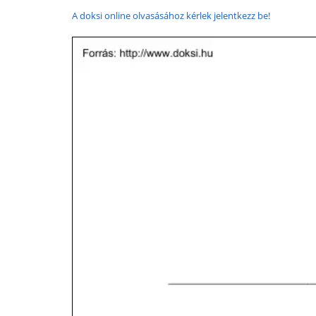
A doksi online olvasásához kérlek jelentkezz be!