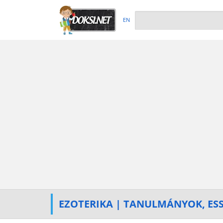
EN
EZOTERIKA | TANULMÁNYOK, ES