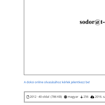
A doksi online olvasásához kérlek jelentkezz be!
2012 · 40 oldal (786 KB)
magyar
256
2016. 