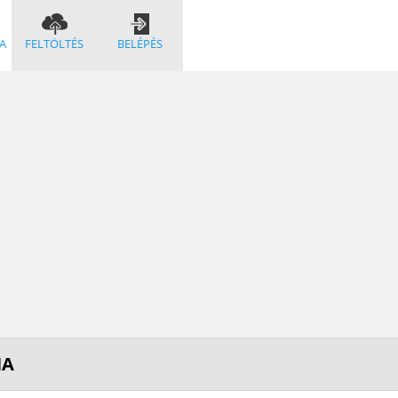
A
FELTÖLTÉS
BELÉPÉS
NA