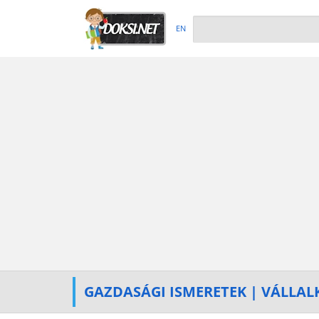
EN
GAZDASÁGI ISMERETEK | VÁLLAL