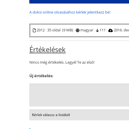
A doksi online olvasásához kérlek jelentkezz be!
2012 · 35 oldal (9 MB)
magyar
111
2016. de
Értékelések
Nincs még értékelés. Legyél Te az első!
Új értékelés: