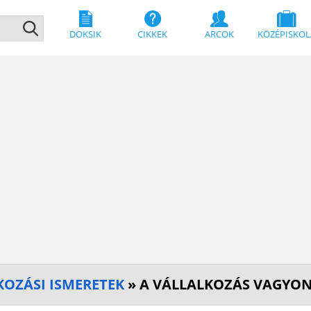
DOKSIK
CIKKEK
ARCOK
KÖZÉPISKOL
KOZÁSI ISMERETEK
» A VÁLLALKOZÁS VAGYO