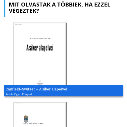
MIT OLVASTAK A TÖBBIEK, HA EZZEL
VÉGEZTEK?
Canfield-Switzer - A siker alapelvei
Pszichológia | Könyvek