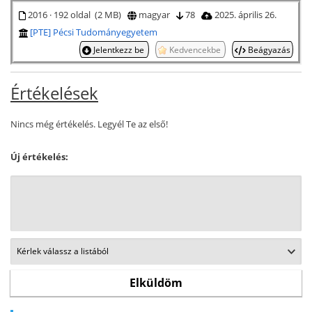
2016 · 192 oldal (2 MB)
magyar
78
2025. április 26.
[PTE] Pécsi Tudományegyetem
Jelentkezz be
Kedvencekbe
Beágyazás
Értékelések
Nincs még értékelés. Legyél Te az első!
Új értékelés: