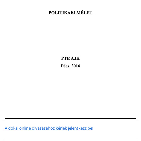
A doksi online olvasásához kérlek jelentkezz be!