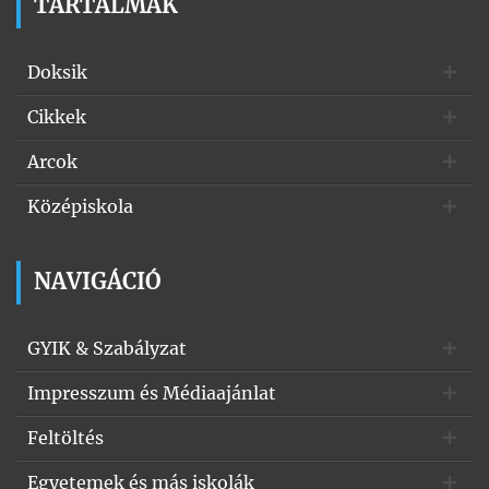
TARTALMAK
Doksik
Cikkek
Arcok
Középiskola
NAVIGÁCIÓ
GYIK & Szabályzat
Impresszum és Médiaajánlat
Feltöltés
Egyetemek és más iskolák