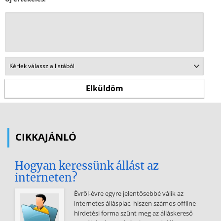
CIKKAJÁNLÓ
Hogyan keressünk állást az
interneten?
Évről-évre egyre jelentősebbé válik az
internetes álláspiac, hiszen számos offline
hirdetési forma szűnt meg az álláskereső