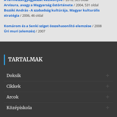
Arvisura, avagy a Magyarság őstörténete
/ 2004, 531 oldal
Bozóki András - A szabadság kultúrája, Magyar kulturális
stratégia
/ 2006, 46 oldal
Komárom és a Senki sziget összehasonlító elemzése
/ 2008
Úri muri (elemzés)
/ 2007
TARTALMAK
Doksik
Cikkek
Arcok
Középiskola