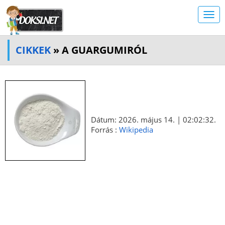
CIKKEK
» A GUARGUMIRÓL
Dátum: 2026. május 14. | 02:02:32.
Forrás :
Wikipedia