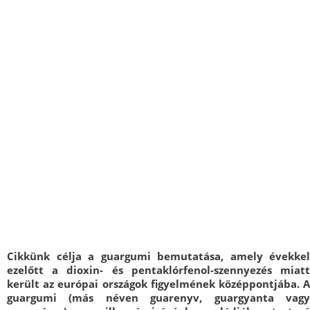
Cikkünk célja a guargumi bemutatása, amely évekkel
ezelőtt a dioxin- és pentaklórfenol-szennyezés miatt
került az európai országok figyelmének középpontjába. A
guargumi (más néven guarenyv, guargyanta vagy