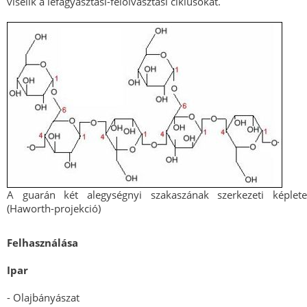
viselik a lefagyasztási-felolvasztási ciklusokat.
A guarán két alegységnyi szakaszának szerkezeti képlete
(Haworth-projekció)
Felhasználása
Ipar
- Olajbányászat