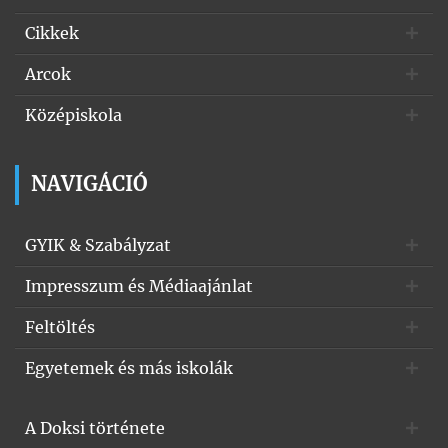
Cikkek
Arcok
Középiskola
NAVIGÁCIÓ
GYIK & Szabályzat
Impresszum és Médiaajánlat
Feltöltés
Egyetemek és más iskolák
A Doksi története