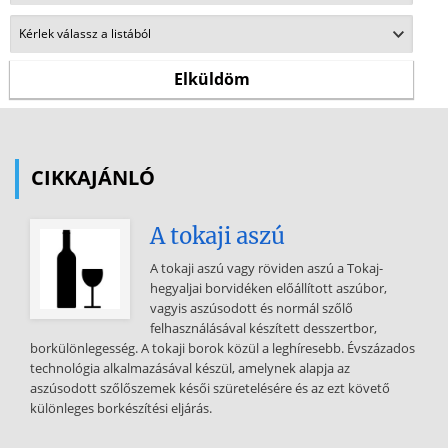
CIKKAJÁNLÓ
A tokaji aszú
A tokaji aszú vagy röviden aszú a Tokaj-
hegyaljai borvidéken előállított aszúbor,
vagyis aszúsodott és normál szőlő
felhasználásával készített desszertbor,
borkülönlegesség. A tokaji borok közül a leghíresebb. Évszázados
technológia alkalmazásával készül, amelynek alapja az
aszúsodott szőlőszemek késői szüretelésére és az ezt követő
különleges borkészítési eljárás.