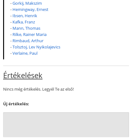
-
Gorkij, Makszim
-
Hemingway, Ernest
-
Ibsen, Henrik
-
Kafka, Franz
-
Mann, Thomas
-
Rilke, Rainer Maria
-
Rimbaud, Arthur
-
Tolsztoj, Lev Nyikolajevics
-
Verlaine, Paul
Értékelések
Nincs még értékelés. Legyél Te az első!
Új értékelés: