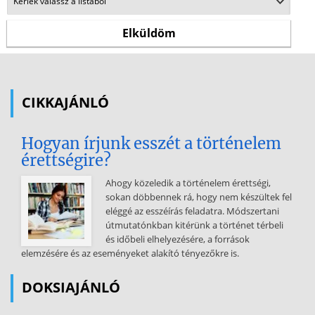
CIKKAJÁNLÓ
Hogyan írjunk esszét a történelem
érettségire?
Ahogy közeledik a történelem érettségi,
sokan döbbennek rá, hogy nem készültek fel
eléggé az esszéírás feladatra. Módszertani
útmutatónkban kitérünk a történet térbeli
és időbeli elhelyezésére, a források
elemzésére és az eseményeket alakító tényezőkre is.
DOKSIAJÁNLÓ