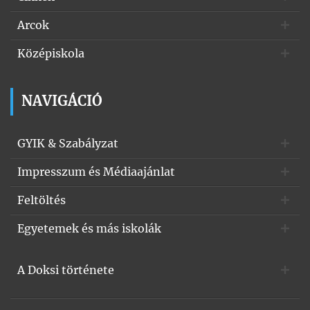
Arcok
Középiskola
NAVIGÁCIÓ
GYIK & Szabályzat
Impresszum és Médiaajánlat
Feltöltés
Egyetemek és más iskolák
A Doksi története