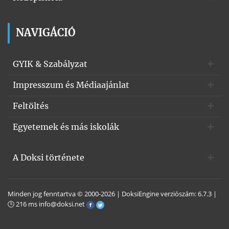
NAVIGÁCIÓ
GYIK & Szabályzat
Impresszum és Médiaajánlat
Feltöltés
Egyetemek és más iskolák
A Doksi története
Minden jog fenntartva © 2000-2026 | DoksiEngine verziószám: 6.7.3 |
🕒 216 ms
info@doksi.net