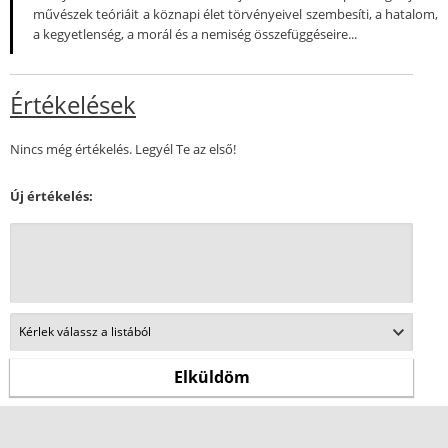
művészek teóriáit a köznapi élet törvényeivel szembesíti, a hatalom,
a kegyetlenség, a morál és a nemiség összefüggéseire...
Értékelések
Nincs még értékelés. Legyél Te az első!
Új értékelés: