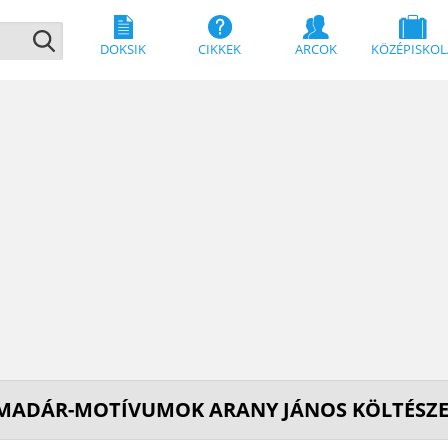
DOKSIK
CIKKEK
ARCOK
KÖZÉPISKOL
MADÁR-MOTÍVUMOK ARANY JÁNOS KÖLTÉSZ