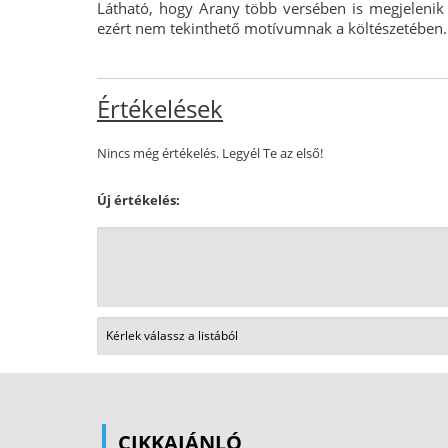
Látható, hogy Arany több versében is megjeleni
ezért nem tekinthető motívumnak a költészetében.
Értékelések
Nincs még értékelés. Legyél Te az első!
Új értékelés:
CIKKAJÁNLÓ