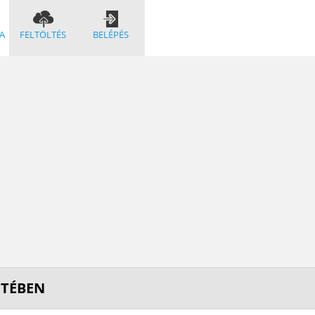
A
FELTÖLTÉS
BELÉPÉS
ETÉBEN