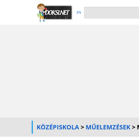
EN
KÖZÉPISKOLA
>
MŰELEMZÉSEK
> 