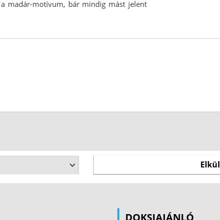
k a madár-motívum, bár mindig mást jelent
DOKSIAJÁNLÓ