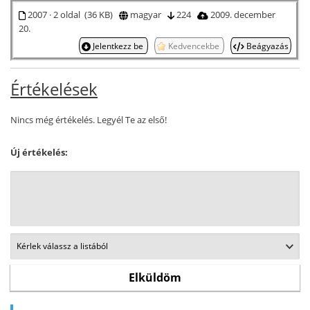
2007 · 2 oldal (36 KB)
magyar
224
2009. december
20.
Jelentkezz be
Kedvencekbe
Beágyazás
Értékelések
Nincs még értékelés. Legyél Te az első!
Új értékelés: