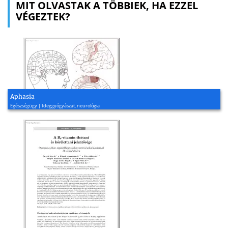
MIT OLVASTAK A TÖBBIEK, HA EZZEL
VÉGEZTEK?
Aphasia
Egészségügy | Ideggyógyászat, neurológia