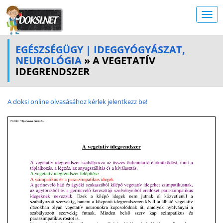
EGÉSZSÉGÜGY | IDEGGYÓGYÁSZAT,
NEUROLÓGIA
» A VEGETATÍV
IDEGRENDSZER
A doksi online olvasásához kérlek jelentkezz be!