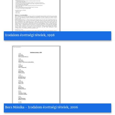
Irodalom érettségi tételek, 1998
Bors Mónika - Irodalom érettségi tételek, 2006