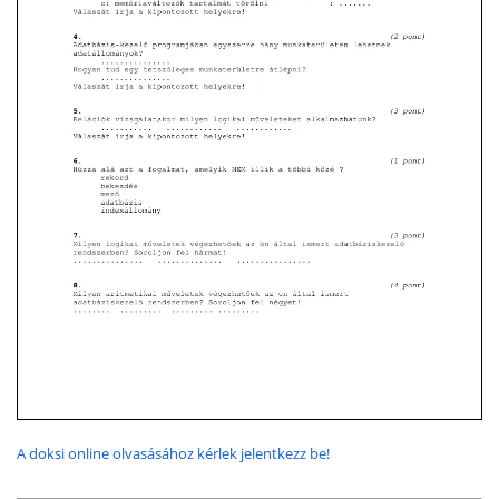
A doksi online olvasásához kérlek jelentkezz be!