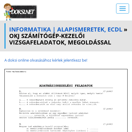
INFORMATIKA | ALAPISMERETEK, ECDL
»
OKJ SZÁMÍTÓGÉP-KEZELŐI
VIZSGAFELADATOK, MEGOLDÁSSAL
A doksi online olvasásához kérlek jelentkezz be!