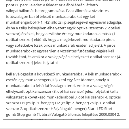
pont 60 perc Feladat: A feladat az alábbi ábrán látható
válogatóállomás beprogramozása. Ez az állomás a vízszintes
futószalagon balról érkező munkadarabokat egy két
munkahengerből (H1, H2) álló zsilip segítségével egyesével adagolja,
és ha a zsilip belsejében elhelyezett egyik optikai szenzor (2. optikai
szenzor) érzékeli, hogy a zsilipbe ért egy munkadarab, a másik (1.
optikai szenzor) eldönti, hogy a megérkezett munkadarab piros,
vagy sötétkék-e (csak piros munkadarab esetén ad jelet). A piros
munkadarabokat egyszerűen a vízszintes futószalag végére kell
továbbítani, és amikor a szalag végén elhelyezett optikai szenzor (4.
optikai szenzor) jelez, folytatni
kell a válogatást a következő munkadarabbal. A kék munkadarabok
esetén egy munkahenger (H3) kitol egy íves idomot, amely a
munkadarabot a felső futószalagra tereli. Amikor a szalag végén
elhelyezett optikai szenzor (3. optikai szenzor) jelez, folytatni kell a
válogatást a következő munkadarabbal 3. optikai szenzor 4. optikai
szenzor H1 (zsilip: 1. henger) H2 (zsilip: 2. henger) Zsilip 1. optikai
szenzor 2. optikai szenzor H3 (válogató henger) Start LED Start
gomb Stop gomb (1. ábra) Válogató állomás felépítése 2009.0304 2.
oldal Gödöllő WorldSkills - Mechatronika előválogat 2009 Szenzorok
és végrehajtók: PLC bemenet I0.0 I0.1 I0.2 I0.3 I0.4 I0.5 I0.6 I0.7 I1.0