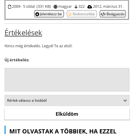
2009 · 5 oldal (331 KB)
magyar
322
2012. március 31.
Jelentkezz be
Kedvencekbe
Beágyazás
Értékelések
Nincs még értékelés. Legyél Te az első!
Új értékelés:
MIT OLVASTAK A TÖBBIEK, HA EZZEL