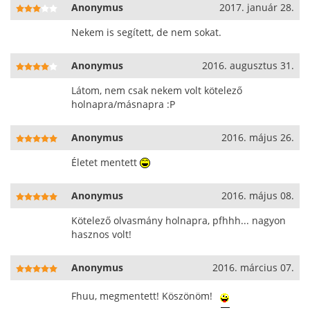
Anonymus
2017. január 28.
Nekem is segített, de nem sokat.
Anonymus
2016. augusztus 31.
Látom, nem csak nekem volt kötelező
holnapra/másnapra :P
Anonymus
2016. május 26.
Életet mentett
Anonymus
2016. május 08.
Kötelező olvasmány holnapra, pfhhh... nagyon
hasznos volt!
Anonymus
2016. március 07.
Fhuu, megmentett! Köszönöm!