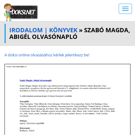
IRODALOM | KÖNYVEK
» SZABÓ MAGDA,
ABIGÉL OLVASÓNAPLÓ
A doksi online olvasásához kérlek jelentkezz be!