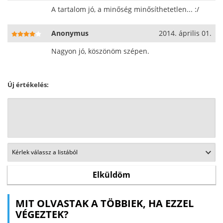
A tartalom jó, a minőség minősíthetetlen... :/
Anonymus
2014. április 01.
Nagyon jó, köszönöm szépen.
Új értékelés:
MIT OLVASTAK A TÖBBIEK, HA EZZEL
VÉGEZTEK?