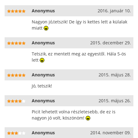
Anonymus
2016. január 10.
Nagyon jó,tetszik! De így is kettes lett a külalak
miatt
Anonymus
2015. december 29.
Tetszik, ez mentett meg az egyestől. Hála 5-ös
lett
Anonymus
2015. május 28.
Jó, tetszik!
Anonymus
2015. május 26.
Picit lehetett volna részletesebb, de ez is
nagyon jó volt, köszönöm!
Anonymus
2014. november 09.