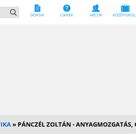
DOKSIK
CIKKEK
ARCOK
KÖZÉPISKOL
TIKA
» PÁNCZÉL ZOLTÁN - ANYAGMOZGATÁS,