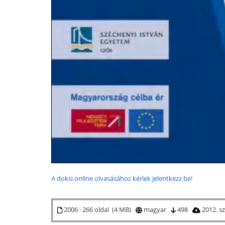
A doksi online olvasásához kérlek jelentkezz be!
2006 · 266 oldal (4 MB)
magyar
498
2012. s