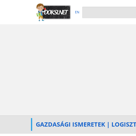
EN
GAZDASÁGI ISMERETEK | LOGISZ