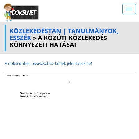
KÖZLEKEDÉSTAN | TANULMÁNYOK,
ESSZÉK
» A KÖZÚTI KÖZLEKEDÉS
KÖRNYEZETI HATÁSAI
A doksi online olvasásához kérlek jelentkezz be!