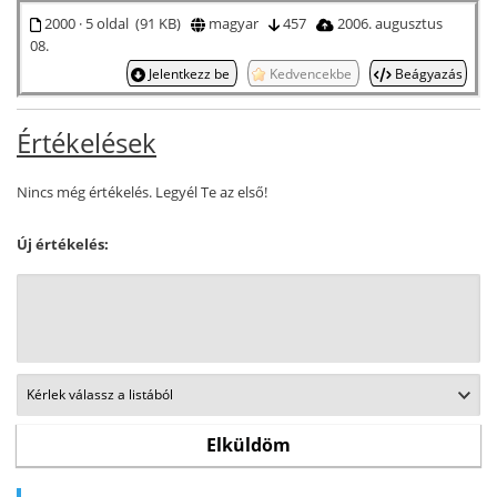
2000 · 5 oldal (91 KB)
magyar
457
2006. augusztus
08.
Jelentkezz be
Kedvencekbe
Beágyazás
Értékelések
Nincs még értékelés. Legyél Te az első!
Új értékelés: