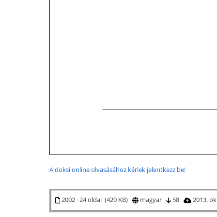
A doksi online olvasásához kérlek jelentkezz be!
2002 · 24 oldal (420 KB)
magyar
58
2013. ok