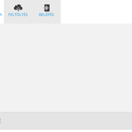
A
FELTÖLTÉS
BELÉPÉS
E