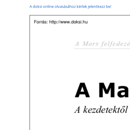
A doksi online olvasásához kérlek jelentkezz be!