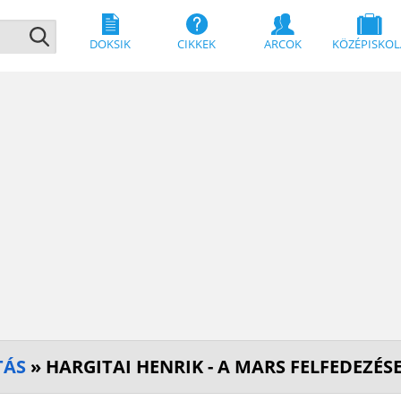
DOKSIK
CIKKEK
ARCOK
KÖZÉPISKOL
TÁS
» HARGITAI HENRIK - A MARS FELFEDEZÉS