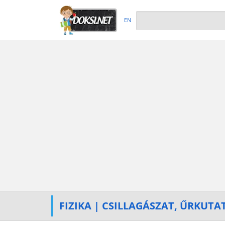
EN
FIZIKA | CSILLAGÁSZAT, ŰRKUTA