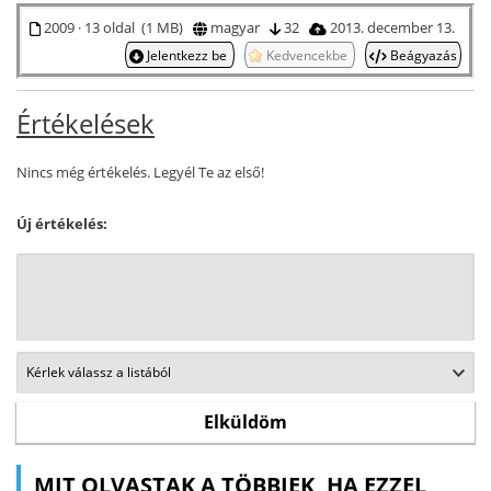
2009 · 13 oldal (1 MB)
magyar
32
2013. december 13.
Jelentkezz be
Kedvencekbe
Beágyazás
Értékelések
Nincs még értékelés. Legyél Te az első!
Új értékelés:
MIT OLVASTAK A TÖBBIEK, HA EZZEL