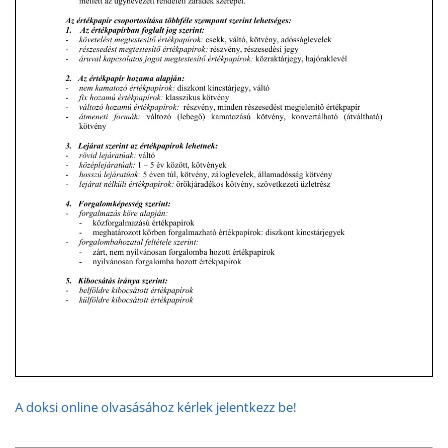
A doksi online olvasásához kérlek jelentkezz be!