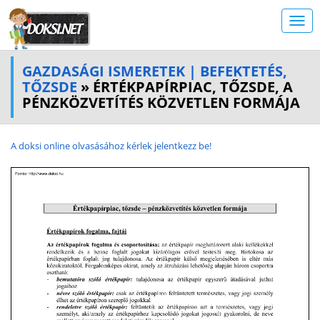
GAZDASÁGI ISMERETEK | BEFEKTETÉS,
TŐZSDE
» ÉRTÉKPAPÍRPIAC, TŐZSDE, A
PÉNZKÖZVETÍTÉS KÖZVETLEN FORMÁJA
A doksi online olvasásához kérlek jelentkezz be!