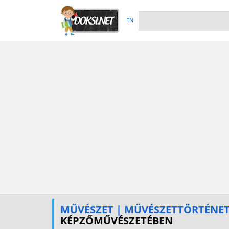
EN
MŰVÉSZET | MŰVÉSZETTÖRTÉNE
KÉPZŐMŰVÉSZETÉBEN