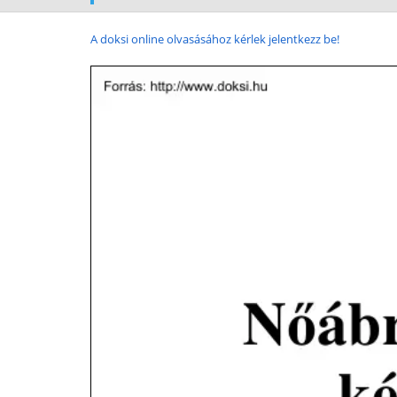
A doksi online olvasásához kérlek jelentkezz be!