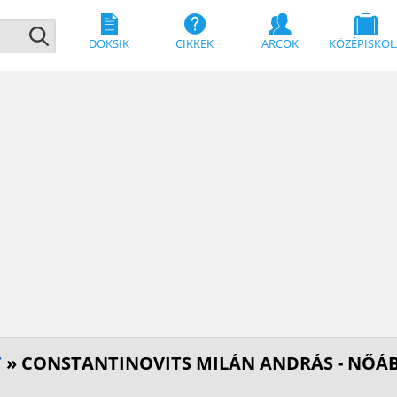
DOKSIK
CIKKEK
ARCOK
KÖZÉPISKOL
T
» CONSTANTINOVITS MILÁN ANDRÁS - NŐÁB