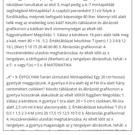
iskolában tanultakat az első 3, majd pedig a 4.-7 mintapéldák
segítségével Mintapélda1 A csapból percenként 5 l víz folyik a
fürdőkádba, melynek befogadó képessége 80 liter. Mennyi idő alatt
telik meg az eredetileg üres kád? Készíts táblázatot és ábrázold
grafikonon a kádban levő vízmennyiséget az eltelt idő
függvényében! Megoldás: 1. Válasz a kérdésre: 16 perc alatt telik meg
a kád, mert 80 = 16 . 5 2. Értéktáblázat készítése: T (perc) 1 2 3 4 8 12
16 L (liter) 5 10 15 20 40 60 80 3. Ábrázolás grafikonnal: 4.
Hozzárendelési utasítás meghatározása: Az eltelt időt az x
tengelyen, a térfogatot (literben) az y tengelyen ábrázoltuk, tehát: x
a 5 · x vagy f (x) = 5 x. 8 MATEMATIKA
„A” • 9. ÉVFOLYAM Tanári útmutató Mintapélda2 Egy 20 cm hosszú
gyertyát meggyújtunk. A gyertya 4 óra alatt ég el Fél óra alatt hány
centimétert csökken? Készíts táblázatot és ábrázold grafikonon a
gyertya hosszának alakulását az eltelt időtől függően! Megoldás: 1.
Válasz a kérdésre: A gyertya 1 óra alatt 20 = 5 cm-t csökken, fél óra
alatt 2,5 cm-rel 4 lesz alacsonyabb. 2. Értéktáblázat készítése: T (h) 0
0,5 1 1,5 2 3 4 M (cm) 20 17,5 15 12,5 10 5 0 3. Ábrázolás grafikonnal:
4. Hozzárendelési utasítás meghatározása: Az eltelt időt az x
tengelyen, a gyertya magasságát az y tengelyen ábrázoltuk, tehát: x
a –5 x + 20. vagy f (x) = –5 x + 20 9 11. modul: LINEÁRIS FÜGGVÉNYEK