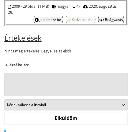
2009 · 29 oldal (1 MB)
magyar
47
2020. augusztus
28.
Jelentkezz be
Kedvencekbe
Beágyazás
Értékelések
Nincs még értékelés. Legyél Te az első!
Új értékelés: