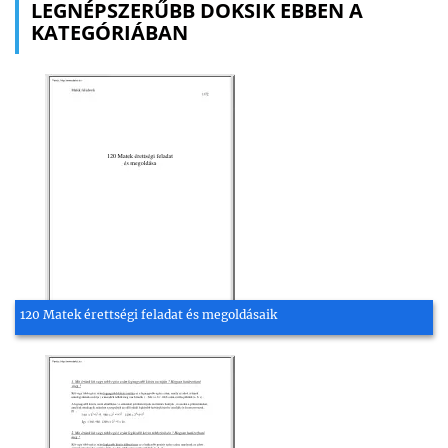
LEGNÉPSZERŰBB DOKSIK EBBEN A
KATEGÓRIÁBAN
120 Matek érettségi feladat és megoldásaik