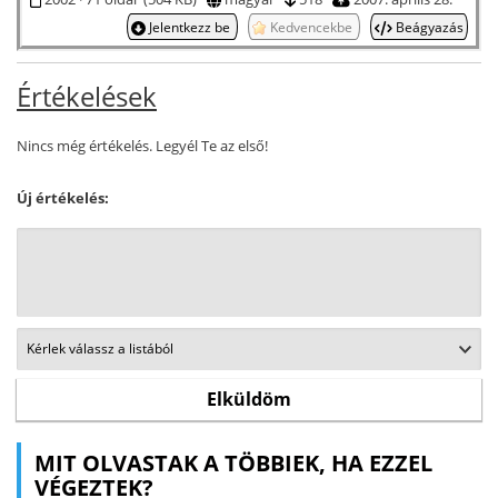
Jelentkezz be
Kedvencekbe
Beágyazás
Értékelések
Nincs még értékelés. Legyél Te az első!
Új értékelés:
MIT OLVASTAK A TÖBBIEK, HA EZZEL
VÉGEZTEK?