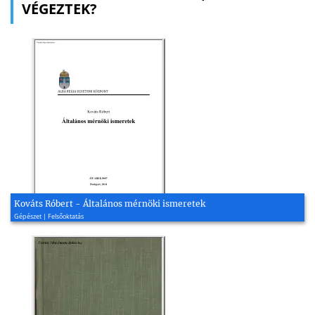
VÉGEZTEK?
Kováts Róbert - Általános mérnöki ismeretek
Gépészet | Felsőoktatás