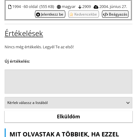
1994 · 60 oldal (555 KB)
magyar
2909
2004. június 27.
Jelentkezz be
Kedvencekbe
Beágyazás
Értékelések
Nincs még értékelés. Legyél Te az első!
Új értékelés:
MIT OLVASTAK A TÖBBIEK, HA EZZEL