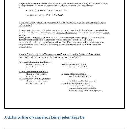
A doksi online olvasásához kérlek jelentkezz be!