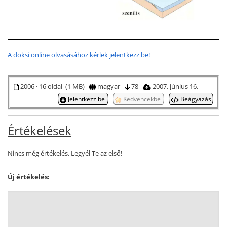
A doksi online olvasásához kérlek jelentkezz be!
2006 · 16 oldal (1 MB)
magyar
78
2007. június 16.
Jelentkezz be
Kedvencekbe
Beágyazás
Értékelések
Nincs még értékelés. Legyél Te az első!
Új értékelés: