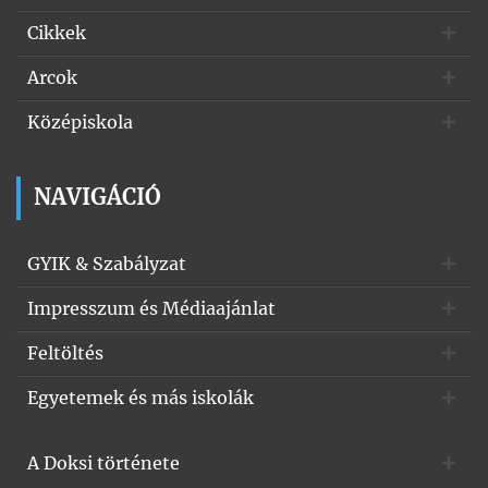
Cikkek
Arcok
Középiskola
NAVIGÁCIÓ
GYIK & Szabályzat
Impresszum és Médiaajánlat
Feltöltés
Egyetemek és más iskolák
A Doksi története