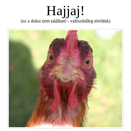
Hajjaj!
(ez a doksi nem található - valószínűleg töröltük)