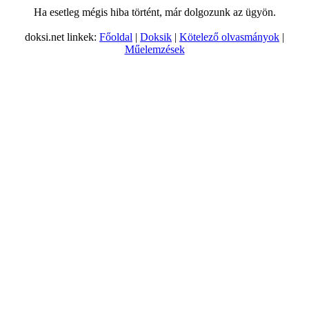
Ha esetleg mégis hiba történt, már dolgozunk az ügyön.
doksi.net linkek:
Főoldal
|
Doksik
|
Kötelező olvasmányok
|
Műelemzések