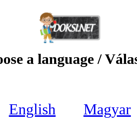
oose a language / Vála
English
Magyar