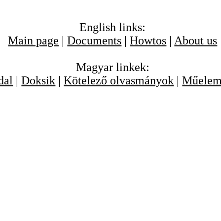
English links:
Main page
|
Documents
|
Howtos
|
About us
Magyar linkek:
dal
|
Doksik
|
Kötelező olvasmányok
|
Műelem