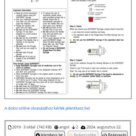
A doksi online olvasásához kérlek jelentkezz be!
2019 · 3 oldal (742 KB)
angol
2
2024. augusztus 22.
Jelentkezz be
Kedvencekbe
Beágyazás