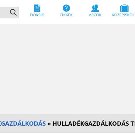
DOKSIK
CIKKEK
ARCOK
KÖZÉPISKOL
KGAZDÁLKODÁS
» HULLADÉKGAZDÁLKODÁS T