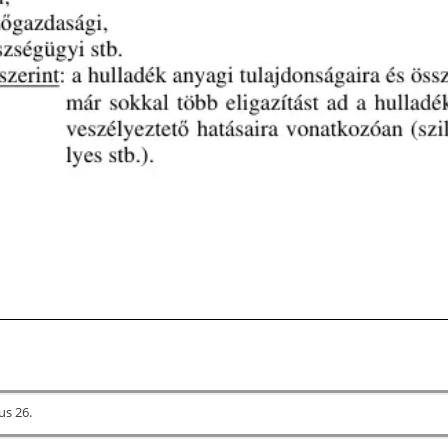
ius 26.