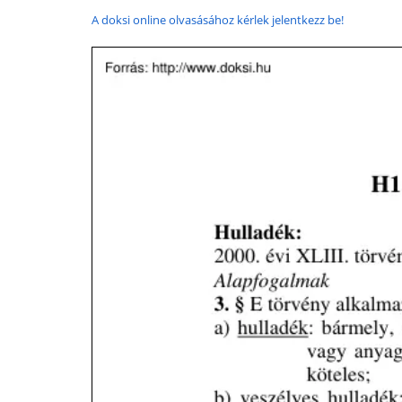
A doksi online olvasásához kérlek jelentkezz be!