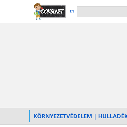
EN
KÖRNYEZETVÉDELEM | HULLADÉ