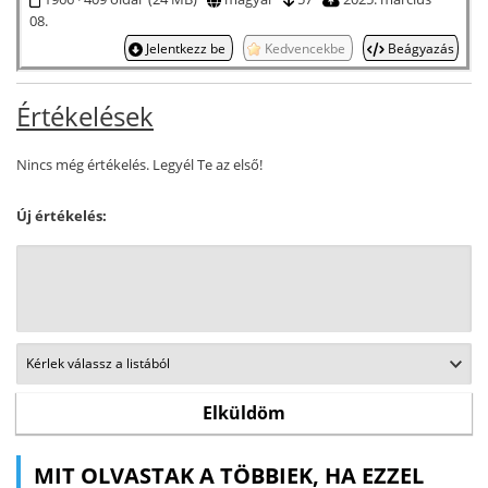
08.
Jelentkezz be
Kedvencekbe
Beágyazás
Értékelések
Nincs még értékelés. Legyél Te az első!
Új értékelés:
MIT OLVASTAK A TÖBBIEK, HA EZZEL