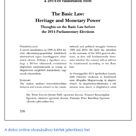
A doksi online olvasásához kérlek jelentkezz be!