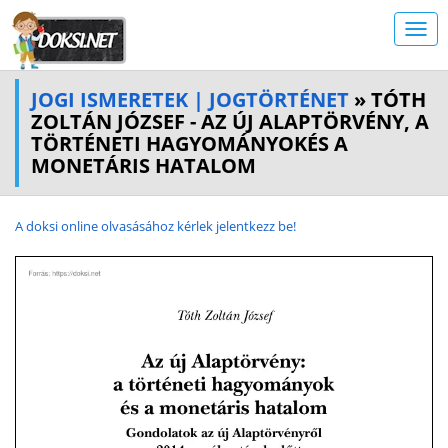
JOGI ISMERETEK | JOGTÖRTÉNET
» TÓTH
ZOLTÁN JÓZSEF - AZ ÚJ ALAPTÖRVÉNY, A
TÖRTÉNETI HAGYOMÁNYOKÉS A
MONETÁRIS HATALOM
A doksi online olvasásához kérlek jelentkezz be!