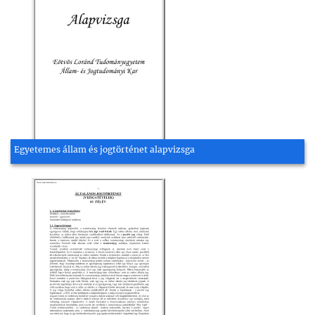
Egyetemes állam és jogtörténet alapvizsga