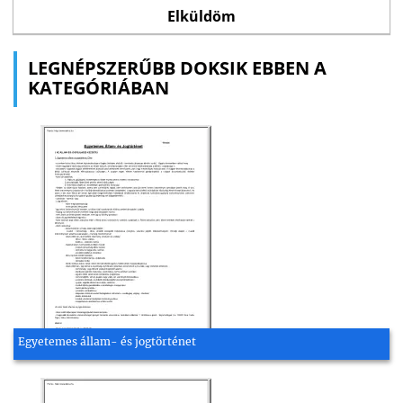
LEGNÉPSZERŰBB DOKSIK EBBEN A
KATEGÓRIÁBAN
Egyetemes állam- és jogtörténet