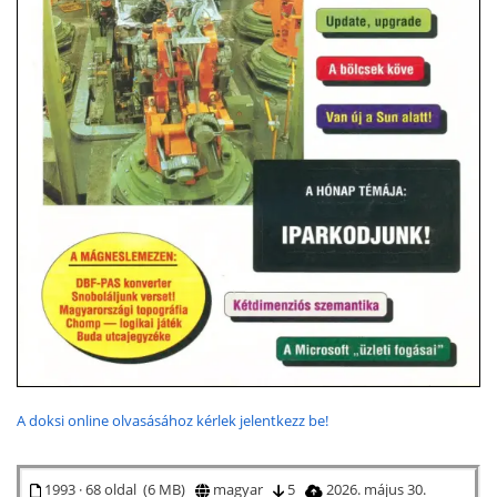
A doksi online olvasásához kérlek jelentkezz be!
1993 · 68 oldal (6 MB)
magyar
5
2026. május 30.