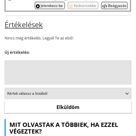
Jelentkezz be
Kedvencekbe
Beágyazás
Értékelések
Nincs még értékelés. Legyél Te az első!
Új értékelés:
MIT OLVASTAK A TÖBBIEK, HA EZZEL
VÉGEZTEK?