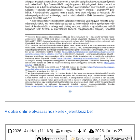
A doksi online olvasásához kérlek jelentkezz be!
2026 · 4 oldal (111 KB)
magyar
10
2026. június 27.
Jelentkezz be
Kedvencekbe
Beágyazás