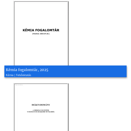
Kémia fogalomtár, 2025
Kémia | Felsőoktatás