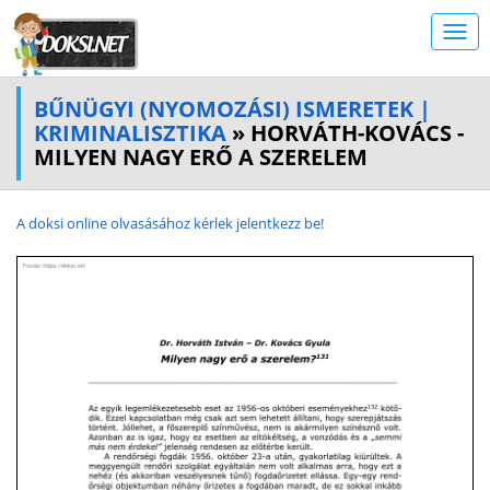
BŰNÜGYI (NYOMOZÁSI) ISMERETEK |
KRIMINALISZTIKA
» HORVÁTH-KOVÁCS -
MILYEN NAGY ERŐ A SZERELEM
A doksi online olvasásához kérlek jelentkezz be!