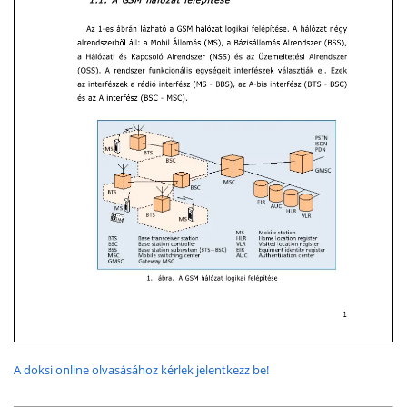
A doksi online olvasásához kérlek jelentkezz be!