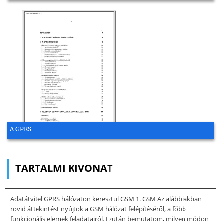
A GPRS
TARTALMI KIVONAT
Adatátvitel GPRS hálózaton keresztül GSM 1. GSM Az alábbiakban
rövid áttekintést nyújtok a GSM hálózat felépítéséről, a főbb
funkcionális elemek feladatairól. Ezután bemutatom, milyen módon