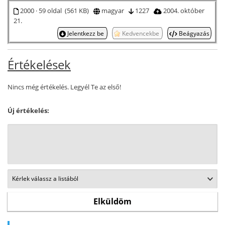
2000 · 59 oldal (561 KB)
magyar
1227
2004. október
21.
Jelentkezz be
Kedvencekbe
Beágyazás
Értékelések
Nincs még értékelés. Legyél Te az első!
Új értékelés: