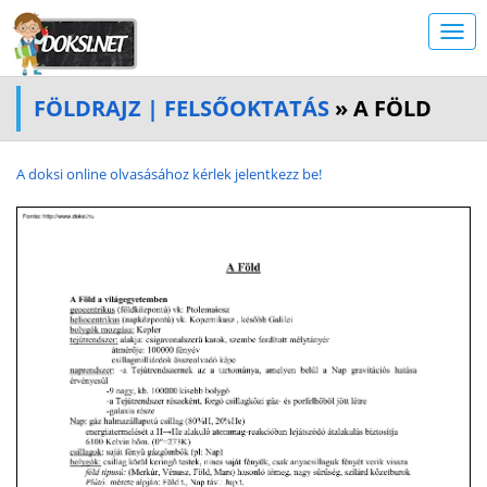
FÖLDRAJZ | FELSŐOKTATÁS
» A FÖLD
A doksi online olvasásához kérlek jelentkezz be!