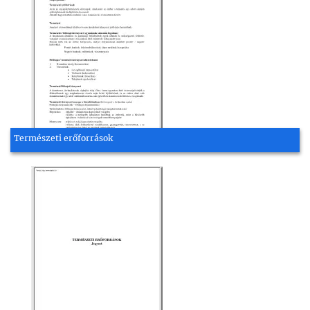
Természeti erőforrások