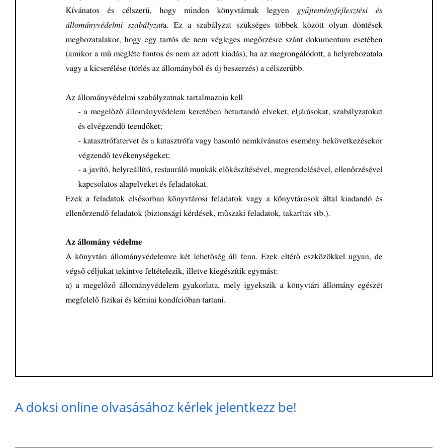
A doksi online olvasásához kérlek jelentkezz be!