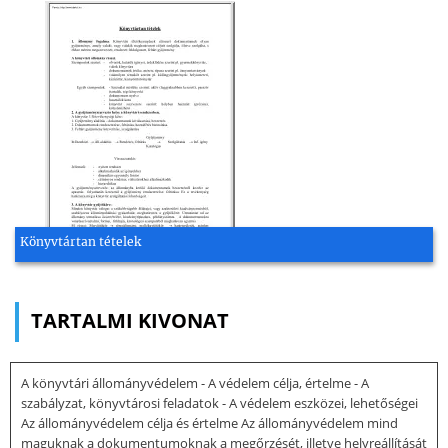
Könyvtártan tételek
TARTALMI KIVONAT
A könyvtári állományvédelem - A védelem célja, értelme - A
szabályzat, könyvtárosi feladatok - A védelem eszközei, lehetőségei
Az állományvédelem célja és értelme Az állományvédelem mind
maguknak a dokumentumoknak a megőrzését, illetve helyreállítását