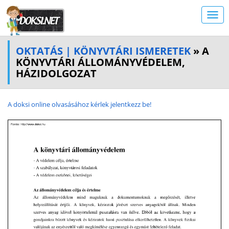
OKTATÁS | KÖNYVTÁRI ISMERETEK
» A
KÖNYVTÁRI ÁLLOMÁNYVÉDELEM,
HÁZIDOLGOZAT
A doksi online olvasásához kérlek jelentkezz be!