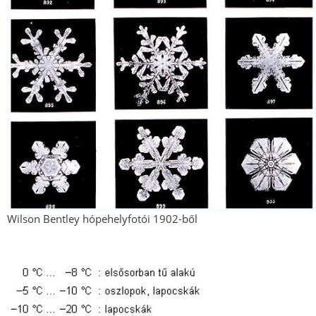
Wilson Bentley hópehelyfotói 1902-ből