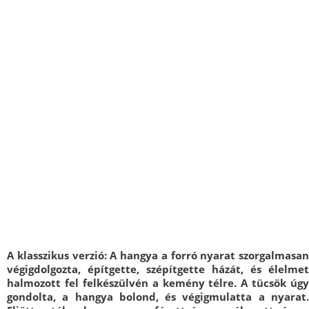
A klasszikus verzió:
A hangya a forró nyarat szorgalmasan
végigdolgozta, építgette, szépítgette házát, és élelmet
halmozott fel felkészülvén a kemény télre. A tücsök úgy
gondolta, a hangya bolond, és végigmulatta a nyarat.