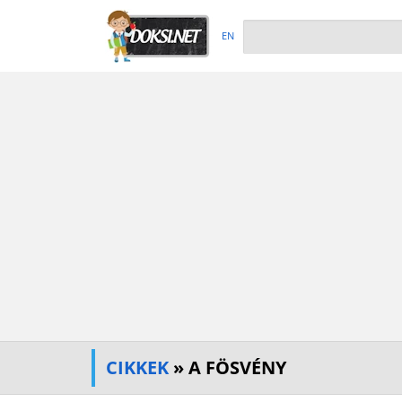
EN
CIKKEK
» A FÖSVÉNY