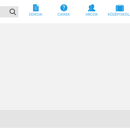
DOKSIK
CIKKEK
ARCOK
KÖZÉPISKOL