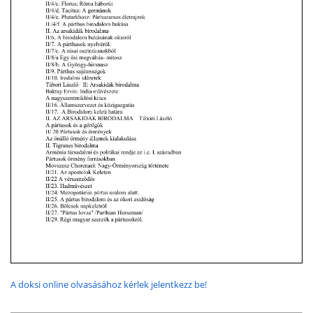
A doksi online olvasásához kérlek jelentkezz be!