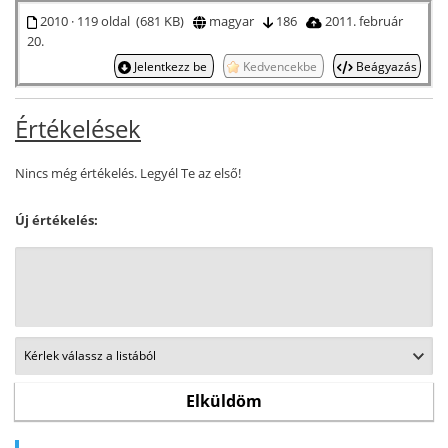
2010 · 119 oldal (681 KB)
magyar
186
2011. február
20.
Jelentkezz be
Kedvencekbe
Beágyazás
Értékelések
Nincs még értékelés. Legyél Te az első!
Új értékelés: