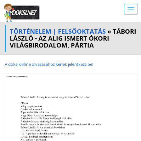
TÖRTÉNELEM | FELSŐOKTATÁS
» TÁBORI
LÁSZLÓ - AZ ALIG ISMERT ÓKORI
VILÁGBIRODALOM, PÁRTIA
A doksi online olvasásához kérlek jelentkezz be!