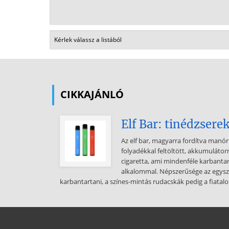
CIKKAJÁNLÓ
Elf Bar: tinédzsere
Az elf bar, magyarra fordítva manór
folyadékkal feltöltött, akkumulátor
cigaretta, ami mindenféle karbanta
alkalommal. Népszerűsége az egysze
karbantartani, a színes-mintás rudacskák pedig a fiatalo