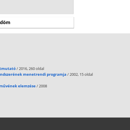
útmutató
/ 2016, 260 oldal
rendszerének menetrendi programja
/ 2002, 15 oldal
c. művének elemzése
/ 2008