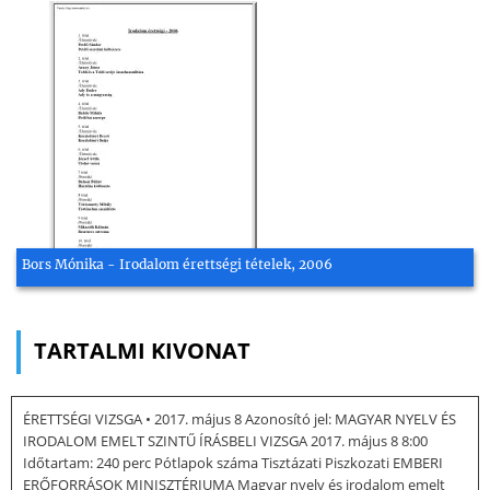
Bors Mónika - Irodalom érettségi tételek, 2006
TARTALMI KIVONAT
ÉRETTSÉGI VIZSGA • 2017. május 8 Azonosító jel: MAGYAR NYELV ÉS
IRODALOM EMELT SZINTŰ ÍRÁSBELI VIZSGA 2017. május 8 8:00
Időtartam: 240 perc Pótlapok száma Tisztázati Piszkozati EMBERI
ERŐFORRÁSOK MINISZTÉRIUMA Magyar nyelv és irodalom emelt