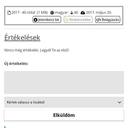
2017 · 40 oldal (1 MB)
magyar
46
2017. május 20.
Jelentkezz be
Kedvencekbe
Beágyazás
Értékelések
Nincs még értékelés. Legyél Te az első!
Új értékelés: