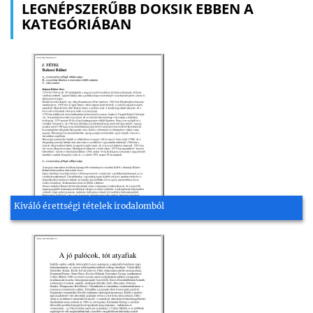
LEGNÉPSZERŰBB DOKSIK EBBEN A
KATEGÓRIÁBAN
Kiváló érettségi tételek irodalomból